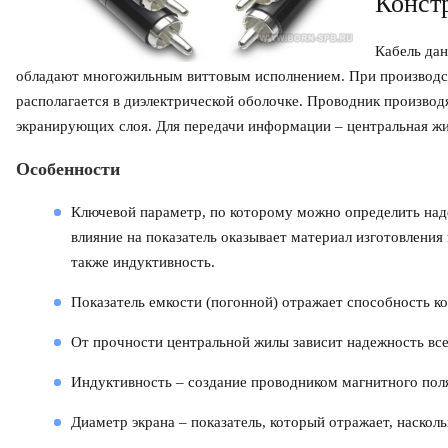
Конст
Кабель да
обладают многожильным виттовым исполнением. При производств
располагается в диэлектрической оболочке. Проводник производ
экранирующих слоя. Для передачи информации – центральная жил
Особенности
Ключевой параметр, по которому можно определить над
влияние на показатель оказывает материал изготовления
также индуктивность.
Показатель емкости (погонной) отражает способность ко
От прочности центральной жилы зависит надежность все
Индуктивность – создание проводником магнитного пол
Диаметр экрана – показатель, который отражает, наскол