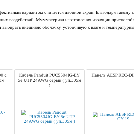
ективным вариантом считается двойной экран. Благодаря такому с
ешних воздействий. Мммматериал изготовления изоляции приспособ
ем выбирать внешнюю оболочку, устойчивую к влаге и температурн
00 с
Кабель Panduit PUC5504IG-EY
Панель AESP REC-DI
ом
5е UTP 24AWG серый ( уп.305м
)