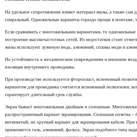
На удельное сопротивление влияет материал жилы, а также сам
спиральный. Одножильные варианты гораздо проще в монтаже, 
Если сравнивать с многожильными вариантами, то одножильные 
построение высокочастотных сетей. Из недостатков стоит отмет
жилы используют луженую медь, алюминий, сплавы меди и алюм
На устойчивость к механическим повреждениям и внешним возд
изоляция внутреннего проводника.
При производстве используется фторопласт, вспененный полиэт
вариантом для проводника считается вспененный полиэтилен, к
гарантирует длительный срок службы.
Экран бывает многожильным двойным и сплошным. Многожильна
распространенный вариант экранирования. Сплошная оплетка – 
витиеватый, но хрупкий вариант для экранирования кабеля. При 
применяется таль, алюминий, фольга. Экран подобного типа на