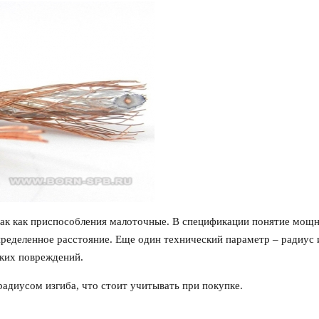
так как приспособления малоточные. В спецификации понятие мощ
пределенное расстояние. Еще один технический параметр – радиус 
ских повреждений.
адиусом изгиба, что стоит учитывать при покупке.