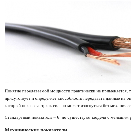
Понятие передаваемой мощности практически не применяется, 
присутствует и определяет способность передавать данные на о
который показывает, как сильно может изогнуться без механиче
Стандартный показатель – 6, но существуют модели с меньшим р
Механические показатели