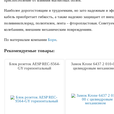
приспособление от влияния магнитных полей.
Наиболее дорогостоящим и трудоемким, но зато надежным и эфф
кабель приобретает гибкость, а также надежно защищает от вн
поливинилхлорид, полиэтилен, лента – фторопластовая. Совету
колебаниям, внешним механическим повреждениям.
По материалам компании
Борн
.
Рекомендуемые товары:
Блок розеток AESP REC-S564-
Замок Krone 6437 2 010-
GY горизонтальный
цилиндровым механизм